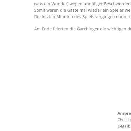
(was ein Wunder) wegen unnötiger Beschwerden d
Somit waren die Gäste mal wieder ein Spieler we
Die letzten Minuten des Spiels vergingen dann re
Am Ende feierten die Garchinger die wichtigen d
Anspre
Christi
E-Mail: