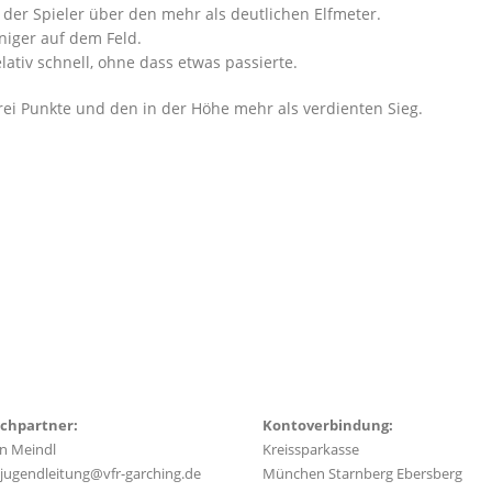
er Spieler über den mehr als deutlichen Elfmeter.
niger auf dem Feld.
lativ schnell, ohne dass etwas passierte.
rei Punkte und den in der Höhe mehr als verdienten Sieg.
chpartner:
Kontoverbindung:
an Meindl
Kreissparkasse
jugendleitung@vfr-garching.de
München Starnberg Ebersberg