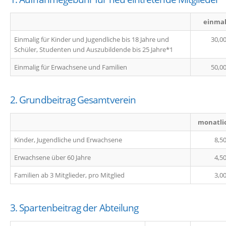
einmal
Einmalig für Kinder und Jugendliche bis 18 Jahre und
30,00
Schüler, Studenten und Auszubildende bis 25 Jahre*1
Einmalig für Erwachsene und Familien
50,00
2. Grundbeitrag Gesamtverein
monatli
Kinder, Jugendliche und Erwachsene
8,50
Erwachsene über 60 Jahre
4,50
Familien ab 3 Mitglieder, pro Mitglied
3,00
3. Spartenbeitrag der Abteilung