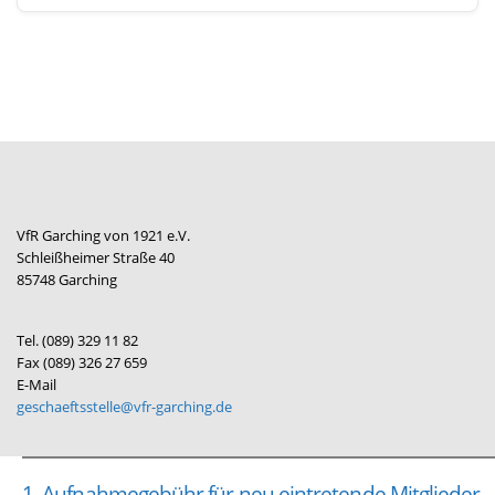
VfR Garching von 1921 e.V.
Schleißheimer Straße 40
85748 Garching
Tel. (089) 329 11 82
Fax (089) 326 27 659
E-Mail
geschaeftsstelle@vfr-garching.de
1. Aufnahmegebühr für neu eintretende Mitglieder