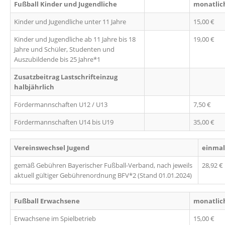
Fußball Kinder und Jugendliche
monatlic
Kinder und Jugendliche unter 11 Jahre
15,00 €
Kinder und Jugendliche ab 11 Jahre bis 18
19,00 €
Jahre und Schüler, Studenten und
Auszubildende bis 25 Jahre*1
Zusatzbeitrag Lastschrifteinzug
halbjährlich
Fördermannschaften U12 / U13
7,50 €
Fördermannschaften U14 bis U19
35,00 €
Vereinswechsel
Jugend
einmal
gemäß Gebühren Bayerischer Fußball-Verband, nach jeweils
28,92 €
aktuell gültiger Gebührenordnung BFV*2 (Stand 01.01.2024)
Fußball Erwachsene
monatlic
Erwachsene im Spielbetrieb
15,00 €