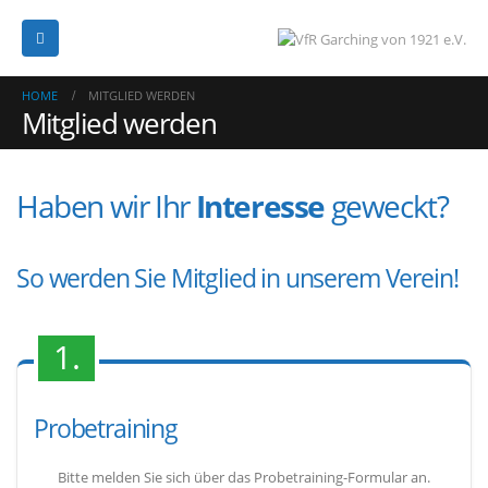
HOME
MITGLIED WERDEN
Mitglied werden
Haben wir Ihr
Interesse
geweckt?
So werden Sie Mitglied in unserem Verein!
1.
Probetraining
Bitte melden Sie sich über das Probetraining-Formular an.