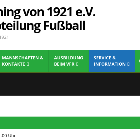
ing von 1921 e.V.
teilung Fußball
 1921
MANNSCHAFTEN &
AUSBILDUNG
SERVICE &
KONTAKTE
BEIM VFR
INFORMATION
:00 Uhr